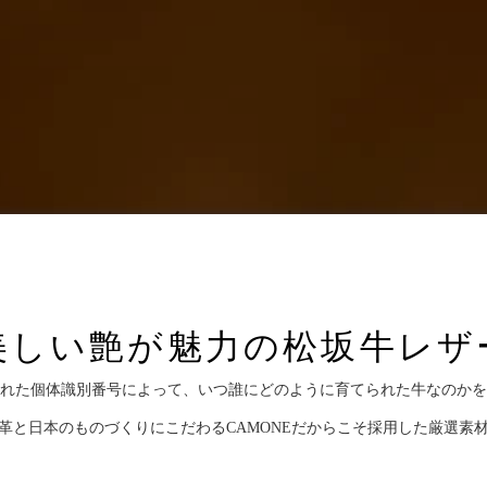
美しい艶が魅力の松坂牛レザ
れた個体識別番号によって、いつ誰にどのように育てられた牛なのかを
革と日本のものづくりにこだわるCAMONEだからこそ採用した厳選素