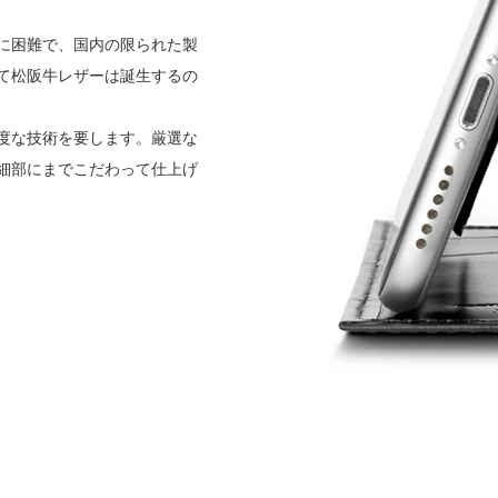
に困難で、国内の限られた製
て松阪牛レザーは誕生するの
度な技術を要します。厳選な
細部にまでこだわって仕上げ