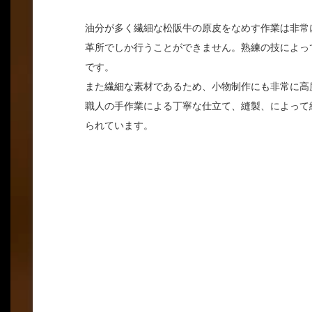
油分が多く繊細な松阪牛の原皮をなめす作業は非常
革所でしか行うことができません。熟練の技によっ
です。
また繊細な素材であるため、小物制作にも非常に高
職人の手作業による丁寧な仕立て、縫製、によって
られています。