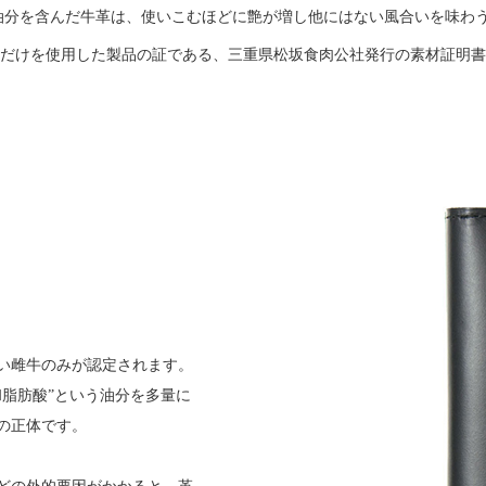
油分を含んだ牛革は、使いこむほどに艶が増し他にはない風合いを味わ
だけを使用した製品の証である、三重県松坂食肉公社発行の素材証明書
い雌牛のみが認定されます。
脂肪酸”という油分を多量に
の正体です。