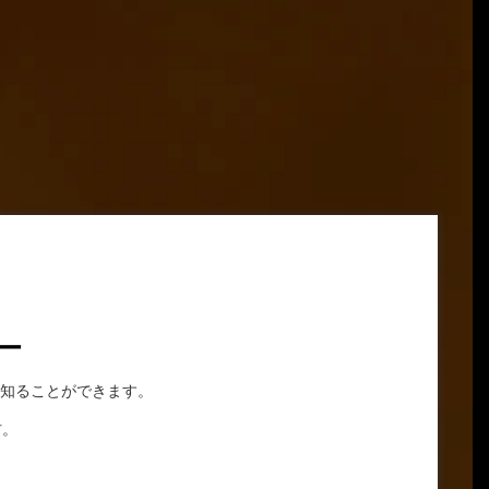
ー
知ることができます。
材。