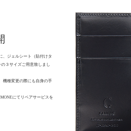
開
に、ジェルシート（貼付けタ
チの３サイズご用意致しまし
、機種変更の際にも自身の手
MONEにてリペアサービスを