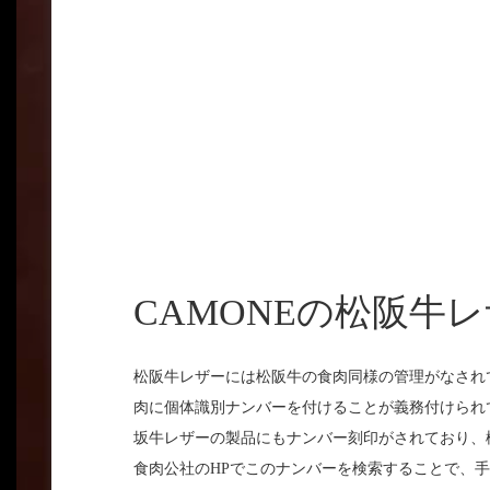
CAMONEの松阪牛
松阪牛レザーには松阪牛の食肉同様の管理がなされ
肉に個体識別ナンバーを付けることが義務付けられ
坂牛レザーの製品にもナンバー刻印がされており、
食肉公社のHPでこのナンバーを検索することで、