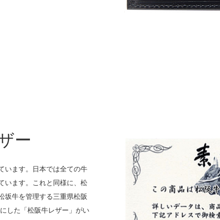
レザー
ています。日本では全ての牛
ています。これと同様に、松
松坂牛を管理する三重県松阪
手にした「松阪牛レザー」がい