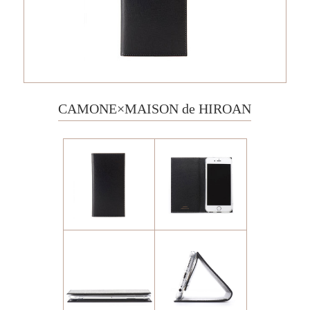
CAMONE×MAISON de HIROAN