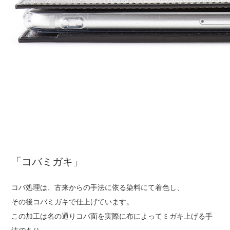
「コバミガキ」
コバ処理は、古来からの手法に依る染料にて着色し、
その後コバミガキで仕上げています。
この加工は名の通りコバ面を実際に布によってミガキ上げる手